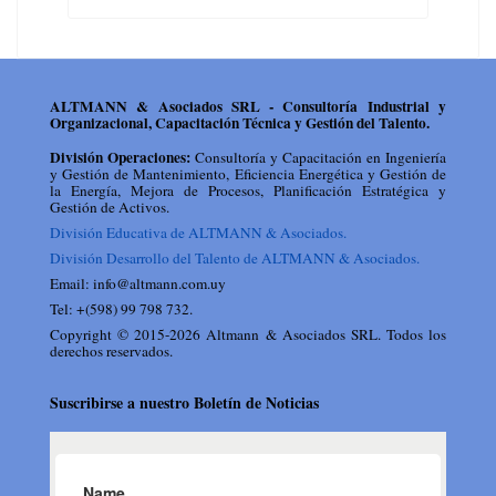
ALTMANN & Asociados SRL - Consultoría Industrial y
Organizacional, Capacitación Técnica y Gestión del Talento.
División Operaciones:
Consultoría y Capacitación en Ingeniería
y Gestión de Mantenimiento, Eficiencia Energética y Gestión de
la Energía, Mejora de Procesos, Planificación Estratégica y
Gestión de Activos.
División Educativa de ALTMANN & Asociados.
División Desarrollo del Talento de ALTMANN & Asociados.
Email: info@altmann.com.uy
Tel: +(598) 99 798 732.
Copyright © 2015-2026 Altmann & Asociados SRL. Todos los
derechos reservados.
Suscribirse a nuestro Boletín de Noticias