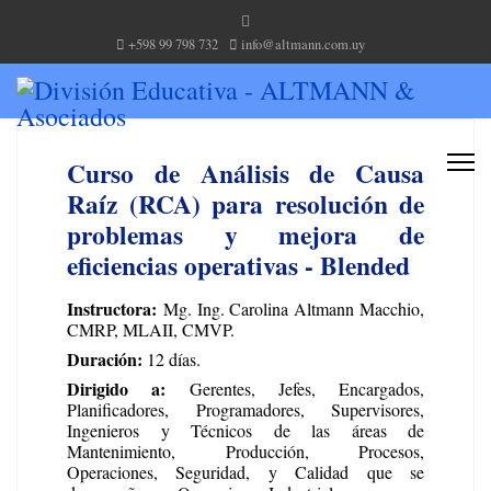
+598 99 798 732
info@altmann.com.uy
Curso de Análisis de Causa
Raíz (RCA) para resolución de
problemas y mejora de
eficiencias operativas - Blended
Instructora:
Mg. Ing. Carolina Altmann Macchio,
CMRP, MLAII, CMVP.
Duración:
12 días.
Dirigido a:
Gerentes, Jefes, Encargados,
Planificadores, Programadores, Supervisores,
Ingenieros y Técnicos de las áreas de
Mantenimiento, Producción, Procesos,
Operaciones, Seguridad, y Calidad que se