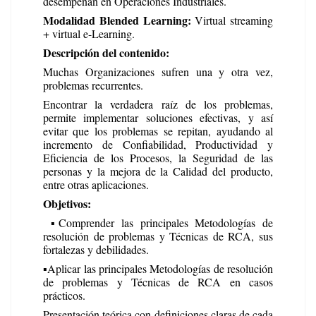
desempeñan en Operaciones Industriales.
Modalidad Blended Learning:
Virtual streaming
+ virtual e-Learning.
Descripción del contenido:
Muchas Organizaciones sufren una y otra vez,
problemas recurrentes.
Encontrar la verdadera raíz de los problemas,
permite implementar soluciones efectivas, y así
evitar que los problemas se repitan, ayudando al
incremento de Confiabilidad, Productividad y
Eficiencia de los Procesos, la Seguridad de las
personas y la mejora de la Calidad del producto,
entre otras aplicaciones.
Objetivos:
▪️Comprender las principales Metodologías de
resolución de problemas y Técnicas de RCA, sus
fortalezas y debilidades.
▪️Aplicar las principales Metodologías de resolución
de problemas y Técnicas de RCA en casos
prácticos.
Presentación teórica con definiciones claras de cada